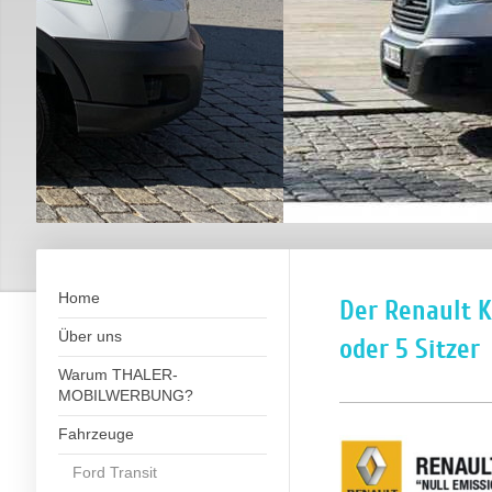
Home
Der Renault K
Über uns
oder 5 Sitzer
Warum THALER-
MOBILWERBUNG?
Fahrzeuge
Ford Transit