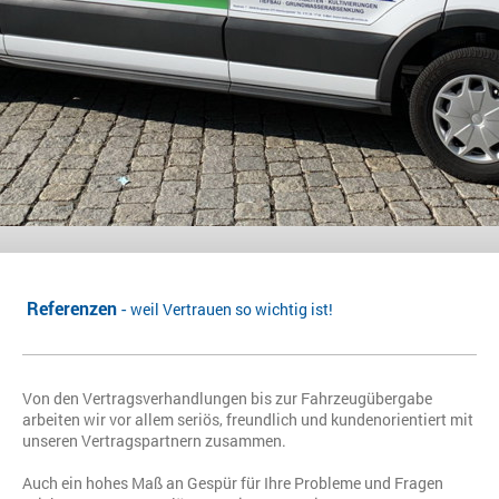
Referenzen
-
weil Vertrauen so wichtig ist!
Von den Vertragsverhandlungen bis zur Fahrzeugübergabe
arbeiten wir vor allem seriös, freundlich und kundenorientiert mit
unseren Vertragspartnern zusammen.
Auch ein hohes Maß an Gespür für Ihre Probleme und Fragen